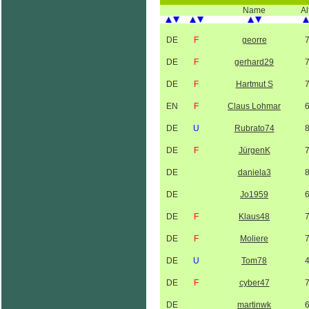
Name
Al
DE
F
georre
DE
F
gerhard29
DE
F
Hartmut S
EN
F
Claus Lohmar
DE
U
Rubrato74
DE
F
JürgenK
DE
daniela3
DE
Jo1959
DE
F
Klaus48
DE
F
Moliere
DE
U
Tom78
DE
F
cyber47
DE
martinwk