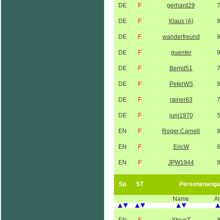
DE
F
gerhard29
DE
F
Klaus (A)
DE
F
wanderfreund
DE
F
guenter
DE
F
Bernd51
DE
F
PeterWS
DE
F
rainer63
DE
F
juni1970
EN
F
Roger Carnell
EN
F
EricW
EN
F
JPW1944
Sp
ST
Personenanga
Name
Al