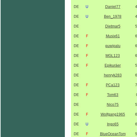
DE
U
Daniel77
DE
U
Ben_1978
DE
Dietmar5
DE
F
Musix61
DE
F
guwipalu
DE
F
MGL123
DE
F
Epikuräer
DE
henryk283
DE
F
PCa123
DE
F
Tom63
DE
Nico75
DE
F
Wolfgang1965
DE
U
Ingo65
DE
F
BlueOceanTom