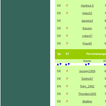
DE
F
Hartmut S
DE
F
Hiwo52
DE
daniela3
DE
F
franzec
DE
F
cyber47
DE
F
Frau40
Sp
ST
Personenanga
Name
Al
DE
F
snoopy1958
DE
F
Tobiho67
EN
F
Toby_1962
DE
F
Thorsten1955
DE
F
Walther