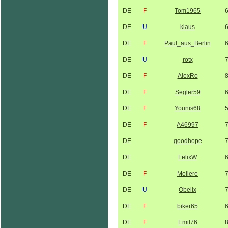
DE
F
Tom1965
DE
U
klaus
DE
F
Paul_aus_Berlin
DE
U
rotx
DE
F
AlexRo
DE
F
Segler59
DE
F
Younis68
DE
F
A46997
DE
goodhope
DE
FelixW
DE
F
Moliere
DE
U
Obelix
DE
F
biker65
DE
F
Emil76