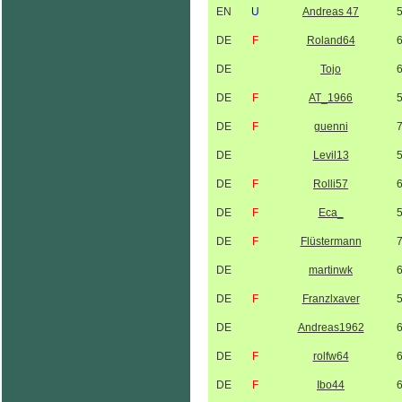
EN
U
Andreas 47
DE
F
Roland64
DE
Tojo
DE
F
AT_1966
DE
F
guenni
DE
Levil13
DE
F
Rolli57
DE
F
Eca_
DE
F
Flüstermann
DE
martinwk
DE
F
Franzlxaver
DE
Andreas1962
DE
F
rolfw64
DE
F
Ibo44