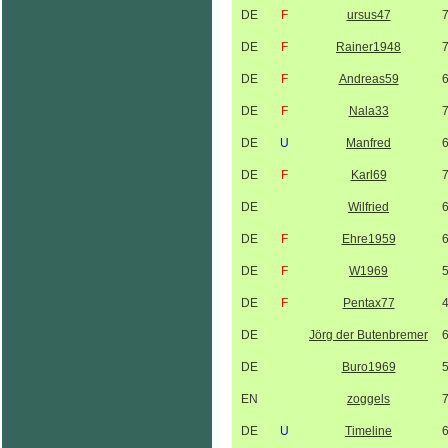
DE
F
ursus47
DE
F
Rainer1948
DE
F
Andreas59
DE
F
Nala33
DE
U
Manfred
DE
F
Karl69
DE
Wilfried
DE
F
Ehre1959
DE
F
W1969
DE
F
Pentax77
DE
Jörg der Butenbremer
DE
Buro1969
EN
zoggels
DE
U
Timeline