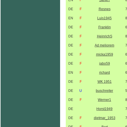
EN
F
SteveT
DE
F
Resnes
EN
F
Luis1945
DE
F
Franklin
DE
F
HeinrichS
DE
F
Ad meliorem
DE
F
micka1959
DE
F
jabo59
EN
F
richard
DE
F
WK 1951
DE
U
buschreiter
DE
F
Werner1
DE
Horst1949
DE
F
dietmar_1953