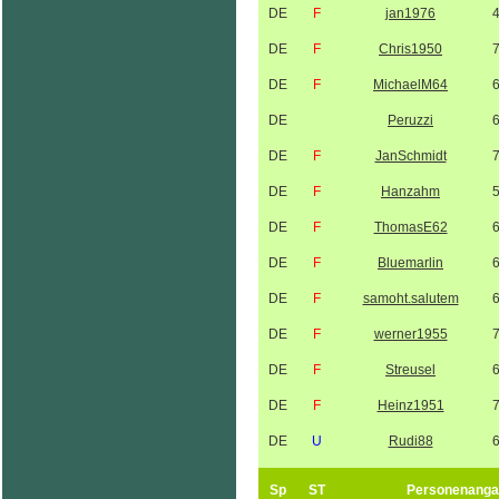
DE
F
jan1976
DE
F
Chris1950
DE
F
MichaelM64
DE
Peruzzi
DE
F
JanSchmidt
DE
F
Hanzahm
DE
F
ThomasE62
DE
F
Bluemarlin
DE
F
samoht.salutem
DE
F
werner1955
DE
F
Streusel
DE
F
Heinz1951
DE
U
Rudi88
Sp
ST
Personenanga