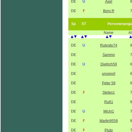
DE
U
Axel
DE
F
Boro R
Sp
ST
Personenanga
Name
Al
DE
U
Rubrato74
DE
Sammo
DE
U
Dietrich59
DE
urosport
DE
Peter 58
DE
F
Stefan1
DE
Ru61
DE
U
Michi1
DE
F
Martin9559
DE
F
Pluto