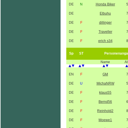
DE
N
Honda Biker
DE
Elbuhu
DE
F
dillinger
DE
F
Traveller
DE
F
erich s34
Sp
ST
Personenanga
Name
Al
EN
F
GM
DE
U
MichaNRW
DE
F
klaus55
DE
F
Bernd56
DE
F
Reinhold2
DE
F
Moewe1