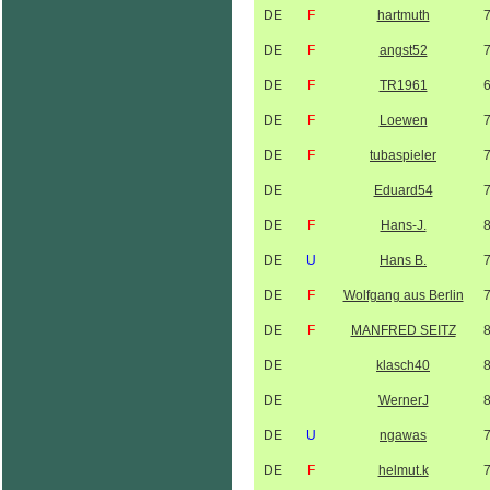
DE
F
hartmuth
DE
F
angst52
DE
F
TR1961
DE
F
Loewen
DE
F
tubaspieler
DE
Eduard54
DE
F
Hans-J.
DE
U
Hans B.
DE
F
Wolfgang aus Berlin
DE
F
MANFRED SEITZ
DE
klasch40
DE
WernerJ
DE
U
ngawas
DE
F
helmut.k