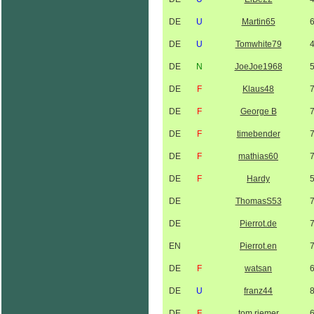
DE
U
Martin65
DE
U
Tomwhite79
DE
N
JoeJoe1968
DE
F
Klaus48
DE
F
George B
DE
F
timebender
DE
F
mathias60
DE
F
Hardy
DE
ThomasS53
DE
Pierrot.de
EN
Pierrot.en
DE
F
watsan
DE
U
franz44
DE
F
tom.riemer