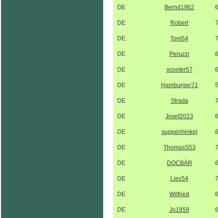
DE
Bernd1962
DE
Robert
DE
Tom54
DE
Peruzzi
DE
scooter57
DE
Hamburger71
DE
Strada
DE
Josef2023
DE
suppenhinkel
DE
ThomasS53
DE
DOCBÄR
DE
Lies54
DE
Wilfried
DE
Jo1959