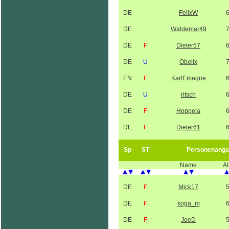
DE
FelixW
DE
Waldemar49
DE
F
Dieter57
DE
U
Obelix
EN
F
KarlEmagne
DE
U
ritsch
DE
F
Hoppela
DE
F
Dieter61
Sp
ST
Personenanga
Name
Al
DE
F
Mick17
DE
F
koga_m
DE
F
JoeD