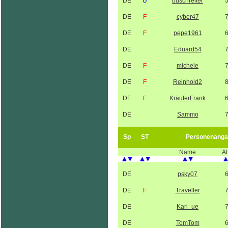
DE
U
buschreiter
DE
F
cyber47
DE
F
pepe1961
DE
Eduard54
DE
F
michele
DE
F
Reinhold2
DE
F
KräuterFrank
DE
Sammo
Sp
ST
Personenanga
Name
Al
DE
psky07
DE
F
Traveller
DE
Karl_ue
DE
TomTom