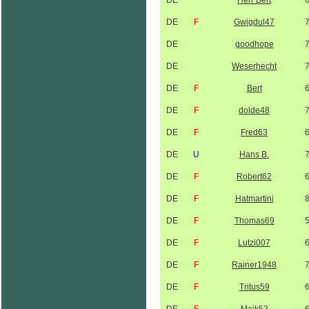
DE
Herr Bert
DE
F
Gwigdul47
DE
goodhope
DE
Weserhecht
DE
F
Bert
DE
F
dolde48
DE
F
Fred63
DE
U
Hans B.
DE
F
Robert62
DE
F
Hatmartini
DE
F
Thomas69
DE
F
Lutzi007
DE
F
Rainer1948
DE
F
Tritus59