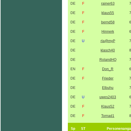
DE
F
rainer63
DE
F
klaus55
DE
F
bernd58
DE
F
Hinnerk
DE
U
rla@myP
DE
klasch40
DE
RolandHO
EN
F
Don_R
DE
F
Frieder
DE
Elbuhu
DE
U
uwes2403
DE
F
Klaus52
DE
F
Tornad1
Sp
ST
Personenanga