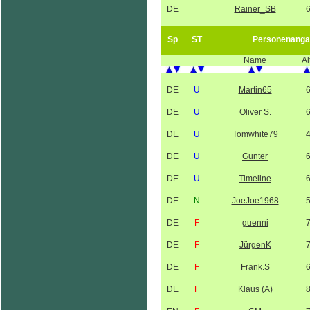
DE
Rainer_SB
Sp
ST
Personenanga
Name
Al
DE
U
Martin65
DE
U
Oliver S.
DE
U
Tomwhite79
DE
U
Gunter
DE
U
Timeline
DE
N
JoeJoe1968
DE
F
guenni
DE
F
JürgenK
DE
F
Frank.S
DE
F
Klaus (A)