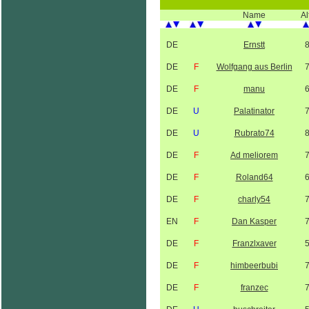
Name
Al
DE
Ernstt
DE
F
Wolfgang aus Berlin
DE
F
manu
DE
U
Palatinator
DE
U
Rubrato74
DE
F
Ad meliorem
DE
F
Roland64
DE
F
charly54
EN
F
Dan Kasper
DE
F
Franzlxaver
DE
F
himbeerbubi
DE
F
franzec