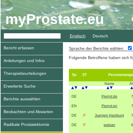
myProstate.eu
Englisch
Deutsch
Bericht erfassen
Sprache der Berichte wählen:
Folgende Betroffene haben sich f
Anleitungen und Infos
Therapiebeurteilungen
Sp
ST
Personenanga
Name
Al
Erweiterte Suche
DE
Pierrot.de
Berichte auswählen
EN
Pierrot.en
Beobachten und Abwarten
DE
F
Juergen Hamburg
Radikale Prostatektomie
DE
F
watsan