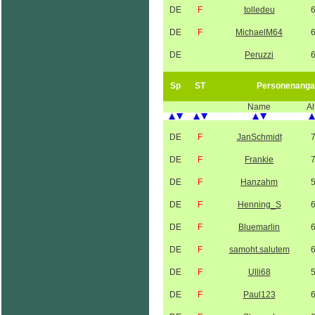
DE
F
tolledeu
DE
F
MichaelM64
DE
Peruzzi
Sp
ST
Personenanga
Name
Al
DE
F
JanSchmidt
DE
F
Frankie
DE
F
Hanzahm
DE
F
Henning_S
DE
F
Bluemarlin
DE
F
samoht.salutem
DE
F
Ulli68
DE
F
Paul123