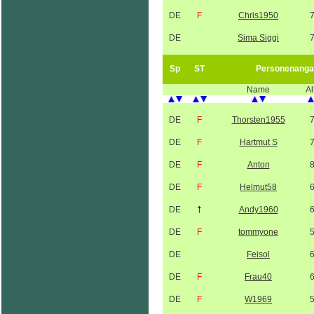
DE
F
Chris1950
DE
Sima Siggi
Sp
ST
Personenanga
Name
Al
DE
F
Thorsten1955
DE
F
Hartmut S
DE
F
Anton
DE
F
Helmut58
DE
†
Andy1960
DE
F
tommyone
DE
Feisol
DE
F
Frau40
DE
F
W1969