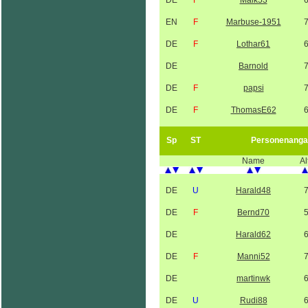
DE
F
Maik53
EN
F
Marbuse-1951
DE
F
Lothar61
DE
Barnold
DE
F
papsi
DE
F
ThomasE62
Sp
ST
Personenanga
Name
Al
DE
U
Harald48
DE
F
Bernd70
DE
Harald62
DE
F
Manni52
DE
martinwk
DE
U
Rudi88