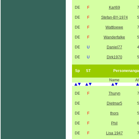
DE
F
Karl69
DE
F
Stefan-BY-1974
DE
F
Wattloewe
DE
F
Wanderfalke
DE
U
Daniel77
DE
U
Dirk1970
Sp
ST
Personenanga
Name
Al
DE
F
Thuryn
DE
Dietmar5
DE
F
thors
DE
F
Phil
DE
F
Lisa 1947