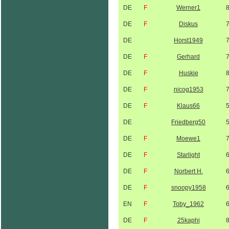
DE
F
Werner1
DE
F
Diskus
DE
Horst1949
DE
F
Gerhard
DE
F
Huskie
DE
F
nicog1953
DE
F
Klaus66
DE
Friedberg50
DE
F
Moewe1
DE
F
Starlight
DE
F
Norbert H.
DE
F
snoopy1958
EN
F
Toby_1962
DE
F
25kaphi