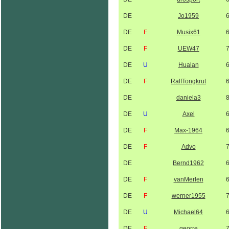
DE
Jo1959
DE
F
Musix61
DE
F
UEW47
DE
U
Hualan
DE
F
RalfTongkrut
DE
daniela3
DE
U
Axel
DE
F
Max-1964
DE
F
Advo
DE
Bernd1962
DE
F
vanMerlen
DE
F
werner1955
DE
U
Michael64
DE
F
georre