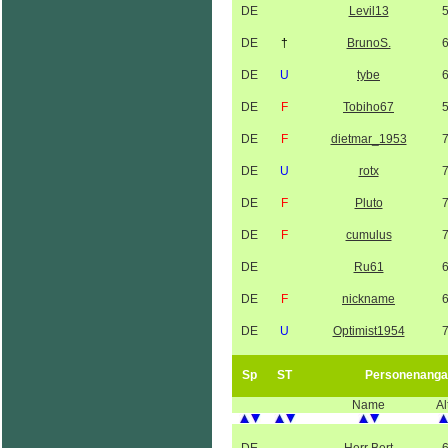
DE
Levil13
DE
†
BrunoS.
DE
U
tybe
DE
F
Tobiho67
DE
F
dietmar_1953
DE
U
rotx
DE
F
Pluto
DE
F
cumulus
DE
Ru61
DE
F
nickname
DE
U
Optimist1954
Sp
ST
Personenanga
Name
Al