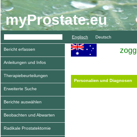
myProstate.eu
Englisch
Deutsch
zogg
Bericht erfassen
Anleitungen und Infos
Therapiebeurteilungen
Personalien und Diagnosen
Erweiterte Suche
Berichte auswählen
Beobachten und Abwarten
Radikale Prostatektomie