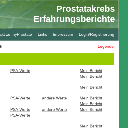
Prostatakrebs
Erfahrungsberichte
akt zu myProstate
Links
Impressum
Login/Registrierung
Legende
sch
PSA-Werte
Mein Bericht
Mein Bericht
Mein Bericht
PSA-Werte
andere Werte
Mein Bericht
Mein Bericht
PSA-Werte
andere Werte
Mein Bericht
PSA-Werte
Mein Bericht