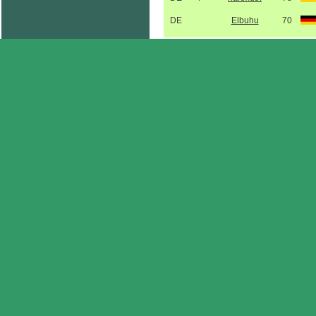
DE
Elbuhu
70