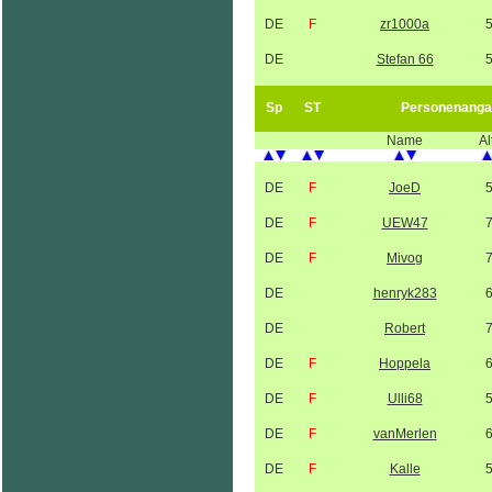
DE
F
zr1000a
DE
Stefan 66
Sp
ST
Personenanga
Name
Al
DE
F
JoeD
DE
F
UEW47
DE
F
Mivog
DE
henryk283
DE
Robert
DE
F
Hoppela
DE
F
Ulli68
DE
F
vanMerlen
DE
F
Kalle