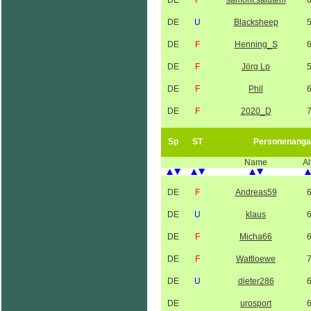
DE
F
samoht.salutem
DE
U
Blacksheep
DE
F
Henning_S
DE
F
Jörg Lp
DE
F
Phil
DE
F
2020_D
Sp
ST
Personenanga
Name
Al
DE
F
Andreas59
DE
U
klaus
DE
F
Micha66
DE
F
Wattloewe
DE
U
dieter286
DE
urosport