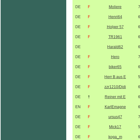
DE
F
Moliere
DE
F
Henri64
DE
F
Holger 57
DE
F
TR1961
DE
Harald62
DE
F
Hero
DE
F
biker65
DE
F
Herr B aus E
DE
F
zzr1210/Didi
DE
†
Reiner mit E
EN
F
KarlEmagne
DE
F
ursus47
DE
F
Mick17
DE
F
koga_m