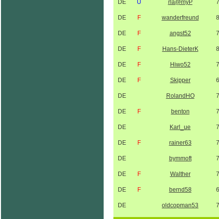
DE
U
rla@myP
DE
F
wanderfreund
DE
F
angst52
DE
F
Hans-DieterK
DE
F
Hiwo52
DE
F
Skipper
DE
RolandHO
DE
F
benton
DE
Karl_ue
DE
F
rainer63
DE
bymmoft
DE
F
Walther
DE
F
bernd58
DE
oldcopman53