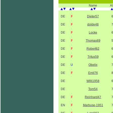
Name
Al
DE
F
Dieter57
DE
F
dolde48
DE
F
Locke
DE
F
Thomas69
DE
F
Robert62
DE
F
Tritus59
DE
U
Obelix
DE
F
Emil76
DE
Willi1958
DE
Tom54
DE
F
Reinhard47
EN
F
Marbuse-1951