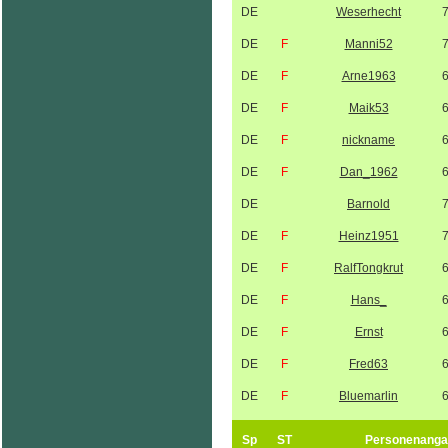
DE
Weserhecht
DE
F
Manni52
DE
F
Arne1963
DE
F
Maik53
DE
F
nickname
DE
F
Dan_1962
DE
Barnold
DE
F
Heinz1951
DE
F
RalfTongkrut
DE
F
Hans_
DE
F
Ernst
DE
F
Fred63
DE
F
Bluemarlin
Sp
ST
Personenanga