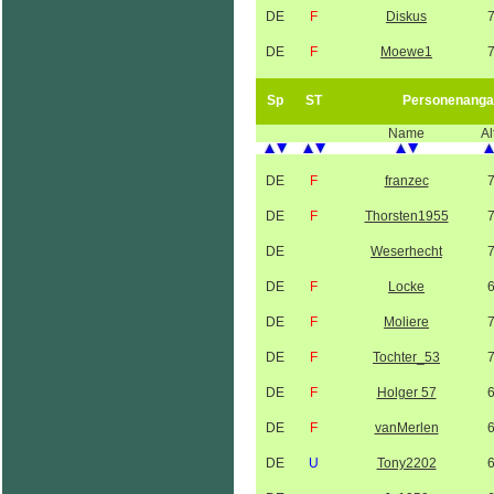
DE
F
Diskus
DE
F
Moewe1
Sp
ST
Personenanga
Name
Al
DE
F
franzec
DE
F
Thorsten1955
DE
Weserhecht
DE
F
Locke
DE
F
Moliere
DE
F
Tochter_53
DE
F
Holger 57
DE
F
vanMerlen
DE
U
Tony2202