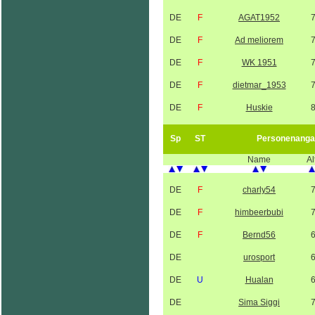
DE
F
AGAT1952
DE
F
Ad meliorem
DE
F
WK 1951
DE
F
dietmar_1953
DE
F
Huskie
Sp
ST
Personenanga
Name
Al
DE
F
charly54
DE
F
himbeerbubi
DE
F
Bernd56
DE
urosport
DE
U
Hualan
DE
Sima Siggi