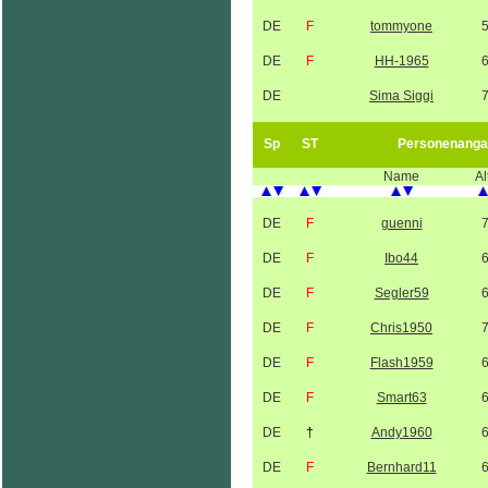
DE
F
tommyone
DE
F
HH-1965
DE
Sima Siggi
Sp
ST
Personenanga
Name
Al
DE
F
guenni
DE
F
Ibo44
DE
F
Segler59
DE
F
Chris1950
DE
F
Flash1959
DE
F
Smart63
DE
†
Andy1960
DE
F
Bernhard11