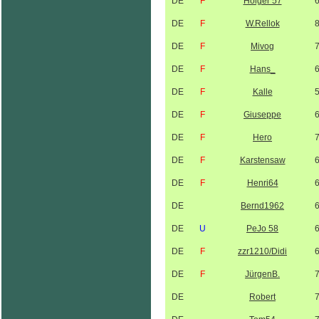
DE
F
Holger 57
DE
F
W.Rellok
DE
F
Mivog
DE
F
Hans_
DE
F
Kalle
DE
F
Giuseppe
DE
F
Hero
DE
F
Karstensaw
DE
F
Henri64
DE
Bernd1962
DE
U
PeJo 58
DE
F
zzr1210/Didi
DE
F
JürgenB.
DE
Robert