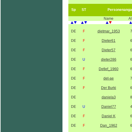
Sp
ST
Personenanga
Name
Al
DE
F
dietmar_1953
DE
F
Dieter61
DE
F
Dieter57
DE
U
dieter286
DE
F
Detlef_1960
DE
F
det-ae
DE
F
Der Burki
DE
daniela3
DE
U
Daniel77
DE
F
Daniel K
DE
F
Dan_1962