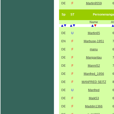
DE
F
Martin9559
Sp
ST
Personenanga
Name
Al
DE
U
Martin65
EN
F
Marbuse-1951
DE
F
manu
DE
F
Manpantau
DE
F
Manni52
DE
F
Manfred_1956
DE
F
MANFRED SEITZ
DE
U
Manfred
DE
F
Maik53
DE
F
Maddin1366