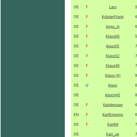
DE
F
Lars
DE
F
KräuterFrank
DE
F
koga_m
DE
F
Klaus66
DE
F
klaus55
DE
F
Klaus52
DE
F
Klaus48
DE
F
Klaus (A)
DE
U
klaus
DE
klasch40
DE
F
Karstensaw
EN
F
KarlEmagne
DE
F
Karl69
DE
Karl_ue