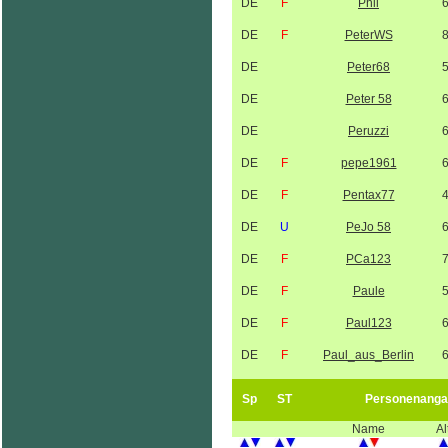
DE
F
Phil
DE
F
PeterWS
DE
Peter68
DE
Peter 58
DE
Peruzzi
DE
F
pepe1961
DE
F
Pentax77
DE
U
PeJo 58
DE
F
PCa123
DE
F
Paule
DE
F
Paul123
DE
F
Paul_aus_Berlin
Sp
ST
Personenanga
Name
Al