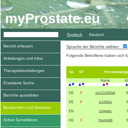
myProstate.eu
Englisch
Deutsch
Bericht erfassen
Sprache der Berichte wählen:
Folgende Betroffene haben sich f
Anleitungen und Infos
Therapiebeurteilungen
Sp
ST
Personenanga
Name
Al
Erweiterte Suche
DE
F
zzr1210/Didi
Berichte auswählen
DE
F
zr1000a
Beobachten und Abwarten
EN
zoggels
Active Surveillance
DE
F
Younis68