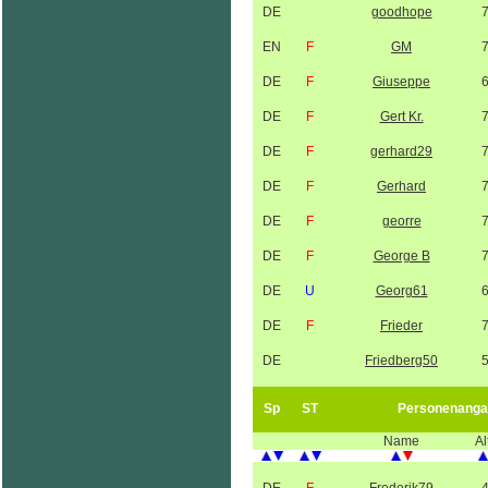
DE
goodhope
EN
F
GM
DE
F
Giuseppe
DE
F
Gert Kr.
DE
F
gerhard29
DE
F
Gerhard
DE
F
georre
DE
F
George B
DE
U
Georg61
DE
F
Frieder
DE
Friedberg50
Sp
ST
Personenanga
Name
Al