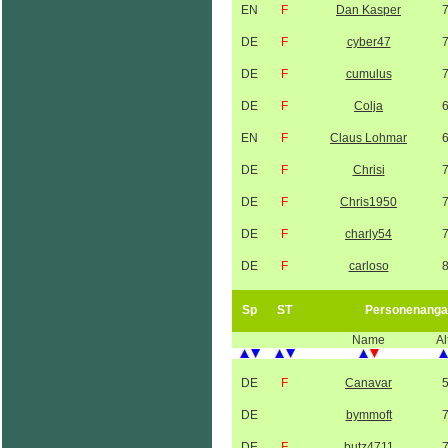
EN
F
Dan Kasper
DE
F
cyber47
DE
F
cumulus
DE
F
Colja
EN
F
Claus Lohmar
DE
F
Chrisi
DE
F
Chris1950
DE
F
charly54
DE
F
carloso
Sp
ST
Personenanga
Name
Al
DE
F
Canavar
DE
bymmoft
DE
F
butz4711