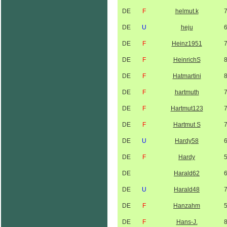
DE
F
helmut.k
DE
U
heju
DE
F
Heinz1951
DE
F
HeinrichS
DE
F
Hatmartini
DE
F
hartmuth
DE
F
Hartmut123
DE
F
Hartmut S
DE
U
Hardy58
DE
F
Hardy
DE
Harald62
DE
U
Harald48
DE
F
Hanzahm
DE
F
Hans-J.