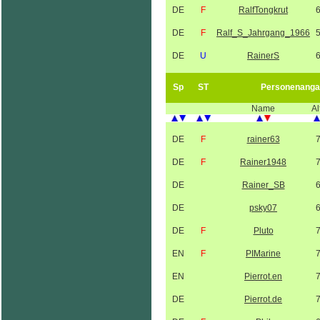
DE
F
RalfTongkrut
DE
F
Ralf_S_Jahrgang_1966
DE
U
RainerS
Sp
ST
Personenanga
Name
Al
DE
F
rainer63
DE
F
Rainer1948
DE
Rainer_SB
DE
psky07
DE
F
Pluto
EN
F
PIMarine
EN
Pierrot.en
DE
Pierrot.de