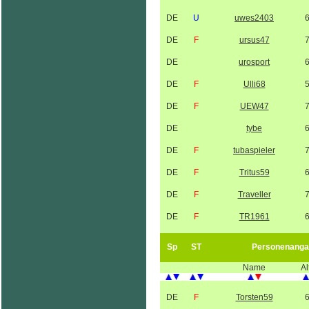
DE
U
uwes2403
DE
F
ursus47
DE
urosport
DE
F
Ulli68
DE
F
UEW47
DE
tybe
DE
F
tubaspieler
DE
F
Tritus59
DE
F
Traveller
DE
F
TR1961
Sp
ST
Personenanga
Name
Al
DE
F
Torsten59