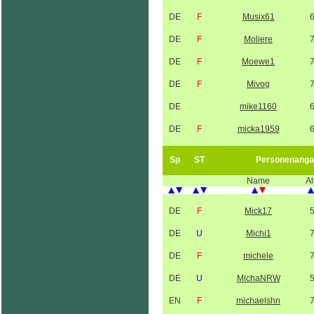
DE
F
Musix61
DE
F
Moliere
DE
F
Moewe1
DE
F
Mivog
DE
mike1160
DE
F
micka1959
Sp
ST
Personenanga
Name
Al
DE
F
Mick17
DE
U
Michi1
DE
F
michele
DE
U
MichaNRW
EN
F
michaelshn