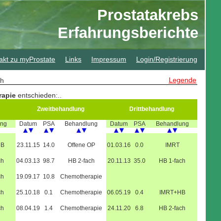
Prostatakrebs
Erfahrungsberichte
akt zu myProstate
Links
Impressum
Login/Registrierung
Legende
sch
rapie
entschieden:
..
Zweitbehandlung
Drittbehandlung
ung
Datum
PSA
Behandlung
Datum
PSA
Behandlung
HB
23.11.15
14.0
Offene OP
01.03.16
0.0
IMRT
ch
04.03.13
98.7
HB 2-fach
20.11.13
35.0
HB 1-fach
ch
19.09.17
10.8
Chemotherapie
ch
25.10.18
0.1
Chemotherapie
06.05.19
0.4
IMRT+HB
ch
08.04.19
1.4
Chemotherapie
24.11.20
6.8
HB 2-fach